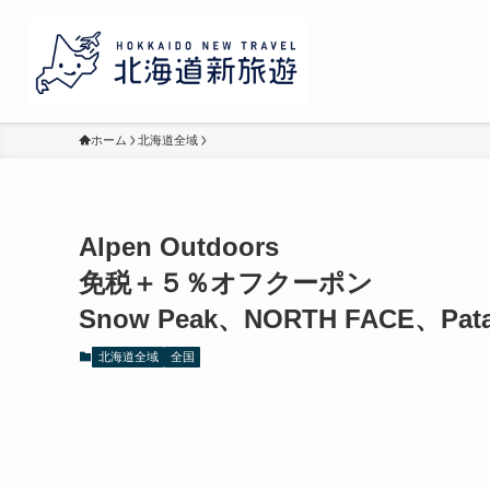
ホーム
北海道全域
Alpen Outdoors
免税＋５％オフクーポン
Snow Peak、NORTH FACE、Pata
北海道全域
全国