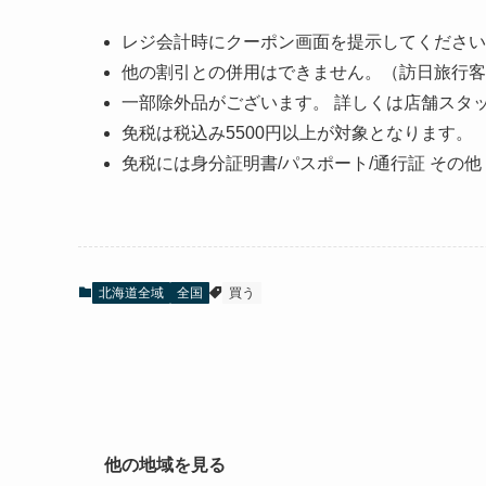
レジ会計時にクーポン画面を提示してください
他の割引との併用はできません。（訪日旅行客
一部除外品がございます。 詳しくは店舗スタ
免税は税込み5500円以上が対象となります。
免税には身分証明書/パスポート/通行証 その
北海道全域
全国
買う
他の地域を見る