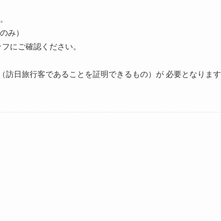
。
のみ）
ッフにご確認ください。
他（訪日旅行客であることを証明できるもの）が 必要となりま