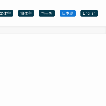
繁体字
簡体字
한국어
日本語
English