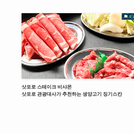
도
삿포로 스테이크 비샤몬
삿포로 관광대사가 추천하는 생양고기 징기스칸