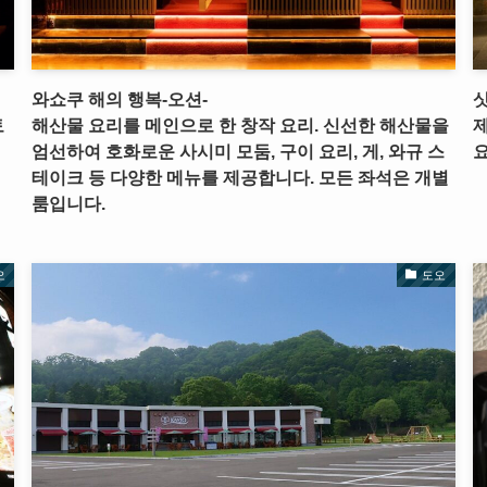
와쇼쿠 해의 행복-오션-
토
해산물 요리를 메인으로 한 창작 요리. 신선한 해산물을
엄선하여 호화로운 사시미 모둠, 구이 요리, 게, 와규 스
요
테이크 등 다양한 메뉴를 제공합니다. 모든 좌석은 개별
룸입니다.
오
도오