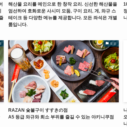
어
해산물 요리를 메인으로 한 창작 요리. 신선한 해산물을
1
이
엄선하여 호화로운 사시미 모둠, 구이 요리, 게, 와규 스
즐
테이크 등 다양한 메뉴를 제공합니다. 모든 좌석은 개별
니
룸입니다.
오
도오
RAZAN 숯불구이 すすきの점
니
A5 등급 와규와 희소 부위를 즐길 수 있는 야키니쿠점