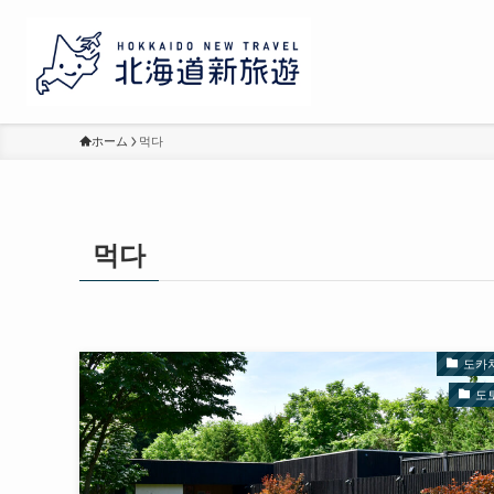
ホーム
먹다
먹다
도카
도