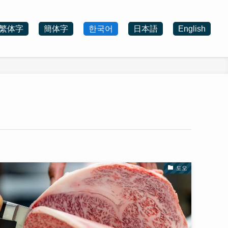
繁体字
簡体字
한국어
日本語
English
도오