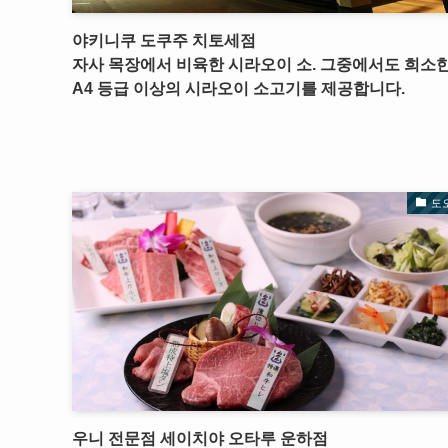
야키니쿠 도쿠주 치토세점
자사 목장에서 비육한 시라오이 소. 그중에서도 희소
A4 등급 이상의 시라오이 소고기를 제공합니다.
도
우니 전문점 세이치야 오타루 운하점