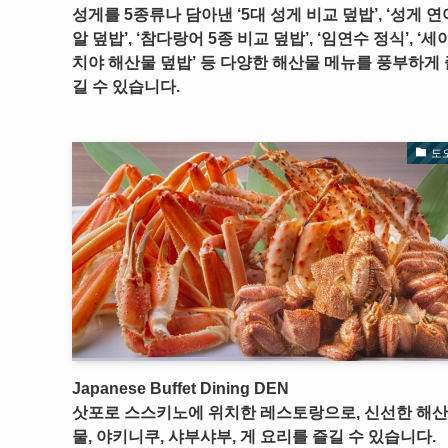
성게를 5종류나 담아낸 ‘5대 성게 비교 덮밥’, ‘성게 연
알 덮밥’, ‘참다랑어 5종 비교 덮밥’, ‘임연수 정식’, ‘세
치야 해산물 덮밥’ 등 다양한 해산물 메뉴를 풍부하게 
길 수 있습니다.
도
Japanese Buffet Dining DEN
삿포로 스스키노에 위치한 레스토랑으로, 신선한 해산
물, 야키니쿠, 샤부샤부, 게 요리를 즐길 수 있습니다.