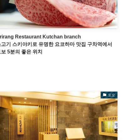
rirang Restaurant Kutchan branch
소고기 스키야키로 유명한 요코하마 맛집 구차역에서
보 5분의 좋은 위치
도오