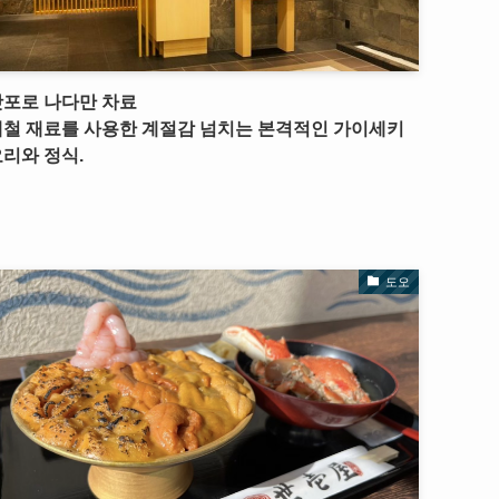
삿포로 나다만 차료
제철 재료를 사용한 계절감 넘치는 본격적인 가이세키
리와 정식.
도오