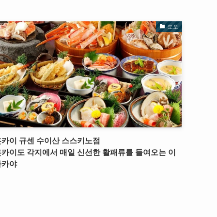
도오
홋카이 규센 수이산 스스키노점
홋카이도 각지에서 매일 신선한 활패류를 들여오는 이
자카야