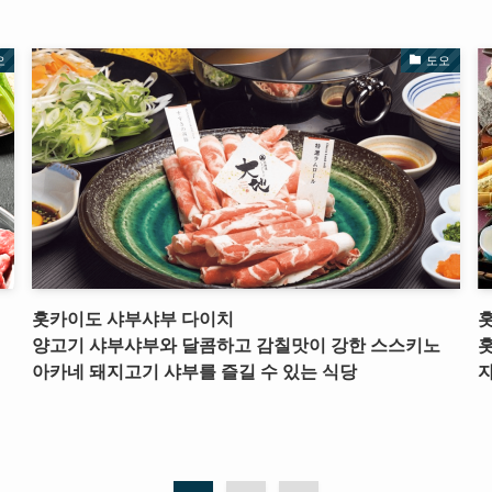
오
도오
홋카이도 샤부샤부 다이치
양고기 샤부샤부와 달콤하고 감칠맛이 강한 스스키노
아카네 돼지고기 샤부를 즐길 수 있는 식당